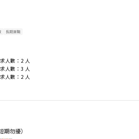
數
長期兼職
/ 需求人數：2 人

/ 需求人數：3 人

/ 需求人數：2 人
（短期勿擾）