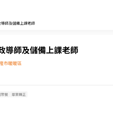
政導師及儲備上課老師
政導師及儲備上課老師
隆市暖暖區
司聚餐
畢業轉正