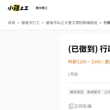
隨你開工
首頁
基隆市打工
基隆市私立大豐文理短期補習班
行
行
時薪$200 ~ $300
/
基
1月前
彈性排班
免經驗可
公
公司名稱