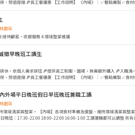
說明】 《內場》： ✅餐點備製 ✅食材備料 ✅進貨盤點 ✅環境清潔
銀作業 ✅環境整潔 時數限制：最低60-160小時 #需具備服務熱誠與責任
檢
生
桃園區
 3.接待顧客，收銀服務 4.環境整潔維護
 誠徵早晚班工讀生
性排休，依個人需求排班 🍕提供員工制服、圍裙，無需額外購入 🍕入職
說明】 《內場》： ✅餐點備製 ✅食材備料 ✅進貨盤點 ✅環境清潔
銀作業 ✅環境整潔 時數限制：最低60-160小時 #需具備服務熱誠與責任
檢
-內外場平日晚班假日早班晚班兼職工讀
桃園區
清潔與整潔。 【內場】各項食材準備及擺盤、維持環境清潔與整潔。 工作時間: 假日
2:00 平日晚班：17:30-21:00 18:00-22:00 16:00-1:00 工讀兼職都可以調