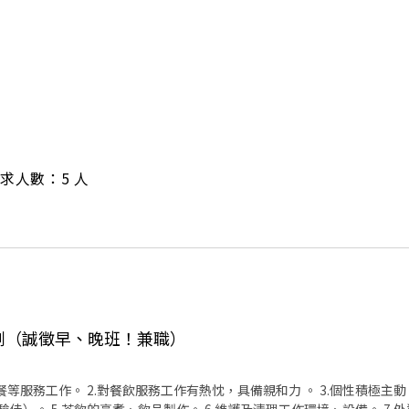
/ 需求人數：5 人
計劃（誠徵早、晚班！兼職）
餐等服務工作。 2.對餐飲服務工作有熱忱，具備親和力 。 3.個性積極主動