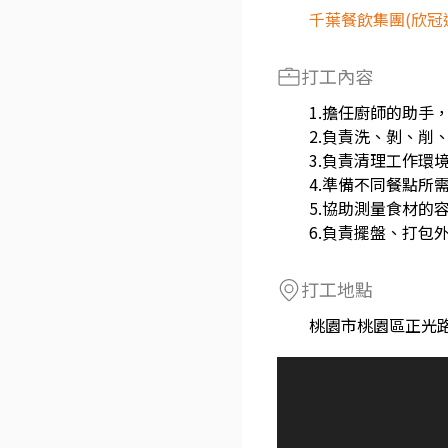
千葉餐飲集團(欣冠
打工內容
1.擔任廚師的助手
2.負責洗、剝、削
3.負責清理工作環
4.準備不同餐點所
5.協助測量食材的
6.負責擺盤、打包
打工地點
桃園市桃園區正光路