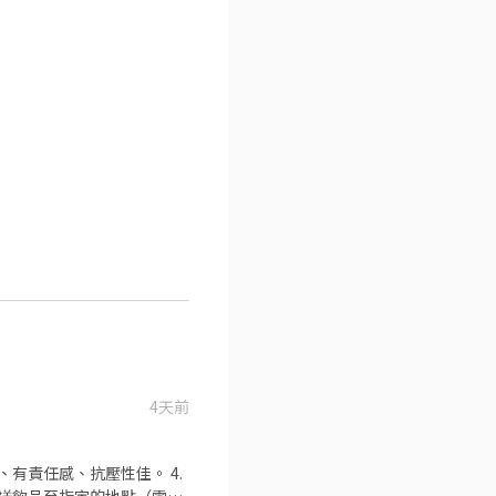
4天前
、有責任感、抗壓性佳。 4.