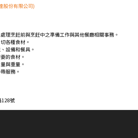
達股份有限公司)
，處理烹飪前與烹飪中之準備工作與其他餐廳相關事務。
、切各種食材。
境、設備和餐具。
需要的食材。
容量與重量。
外帶服務。
128號