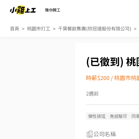
隨你開工
首頁
桃園市打工
千葉餐飲集團(欣冠達股份有限公司)
桃
時薪$200
/
桃園市桃
2週前
彈性排班
免經驗可
同
公司名稱