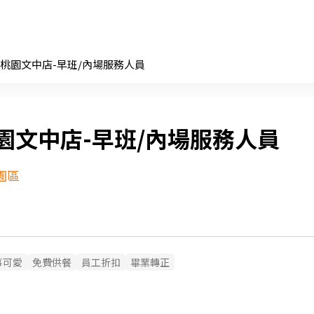
桃園文中店-早班/內場服務人員
園文中店-早班/內場服務人員
園區
事可愛
免費供餐
員工折扣
畢業轉正