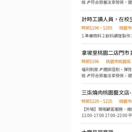
檢 🍕符合勞基法享勞保、健保、勞退提撥 🍕員工餐優惠 【工作
《外場》： ✅顧客接待 ✅收
行帳戶 #需要做餐飲人員體
計時工讀人員，在校
時薪$196 ~ $205
桃園市
1.準備物料 2.飲料調理製作
拿坡里桃園二店門市
時薪$196
桃園市桃園區
福利制度 🍕週排班制，彈
檢 🍕符合勞基法享勞保、健保、勞退提撥 🍕員工餐優惠 【工作
《外場》： ✅顧客接待 ✅收
行帳戶 #需要做餐飲人員體
三柒燒肉桃園藝文店
時薪$220 ~ $225
桃園市
【外場】現場顧客服務、維持環境
11:00-17:00 17:00-2