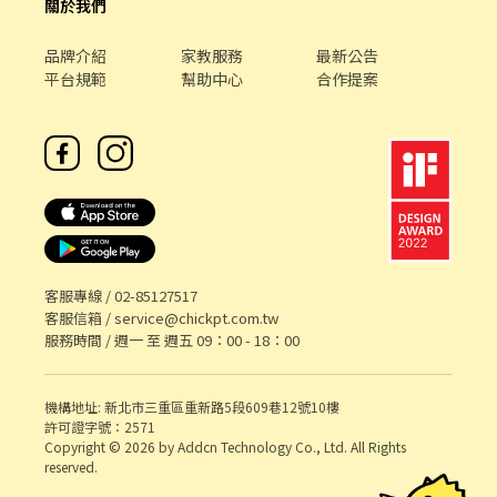
關於我們
品牌介紹
家教服務
最新公告
平台規範
幫助中心
合作提案
客服專線 /
02-85127517
客服信箱 /
service@chickpt.com.tw
服務時間 / 週一 至 週五 09：00 - 18：00
機構地址: 新北市三重區重新路5段609巷12號10樓
許可證字號：2571
Copyright © 2026 by Addcn Technology Co., Ltd. All Rights
reserved.