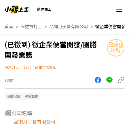
隨你開工
首頁
高雄市打工
品御月子餐有限公司
徵企業便當開發/團膳
開發業務
時薪$196 ~ $200
/
高雄市大寮區
3週前
團體保險
畢業轉正
公司名稱
品御月子餐有限公司