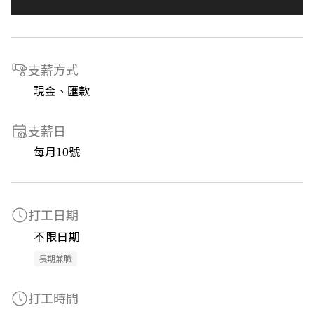
支薪方式
現金、匯款
支薪日
每月10號
打工日期
不限日期
長期兼職
打工時間