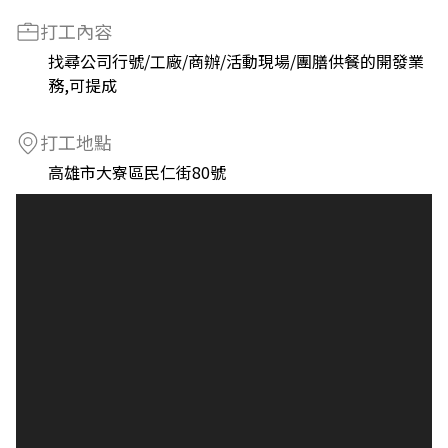
打工內容
找尋公司行號/工廠/商辦/活動現場/團膳供餐的開發業
務,可提成
打工地點
高雄市大寮區民仁街80號