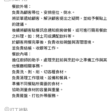
餐飲外場：
負責為顧客帶位、安排座位、倒水。
將菜單遞給顧客、解決顧客提出之疑問，並給予餐點上
的建議。
後續將顧客點餐訊息通知廚房做餐，或可進行簡易餐飲
之料理，如：烤土司或調配飲料等。
於顧客用餐完畢後，負責收拾碗盤與清理環境。
並負責結帳、收銀等工作。
餐飲內場：
擔任廚師的助手，處理烹飪前與烹飪中之準備工作與其
他餐廳相關事務。
負責洗、剝、削、切各種食材。
負責清理工作環境、設備和餐具。
準備不同餐點所需要的食材。
協助測量食材的容量與重量。
負責擺盤、打包外帶服務。
打工地點