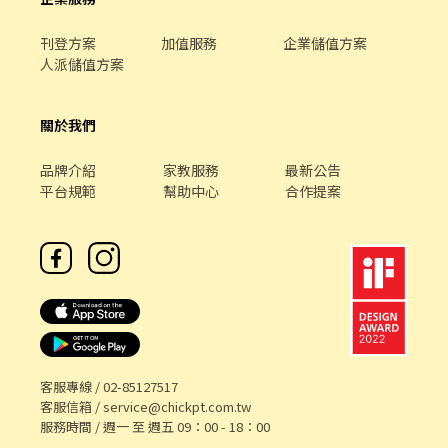
刊登方案
加值服務
企業儲值方案
人派儲值方案
關於我們
品牌介紹
家教服務
最新公告
平台規範
幫助中心
合作提案
客服專線 /
02-85127517
客服信箱 /
service@chickpt.com.tw
服務時間 / 週一 至 週五 09：00 - 18：00