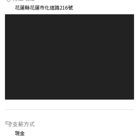
花蓮縣花蓮市化道路216號
支薪方式
現金