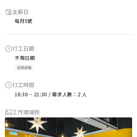
支薪日
每月5號
打工日期
不限日期
長期兼職
打工時間
16:30 ~ 21:30 / 需求人數：2 人
工作環境照