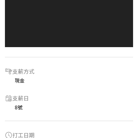
支薪方式
現金
支薪日
8號
打工日期