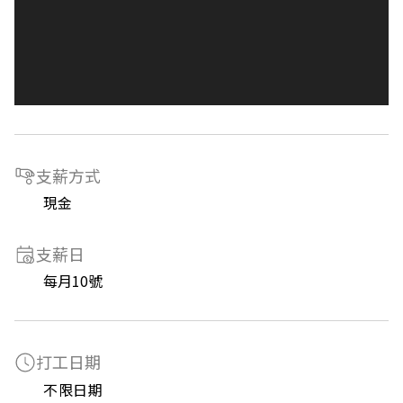
支薪方式
現金
支薪日
每月10號
打工日期
不限日期