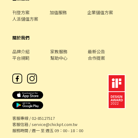
刊登方案
加值服務
企業儲值方案
人派儲值方案
關於我們
品牌介紹
家教服務
最新公告
平台規範
幫助中心
合作提案
客服專線 /
02-85127517
客服信箱 /
service@chickpt.com.tw
服務時間 / 週一 至 週五 09：00 - 18：00