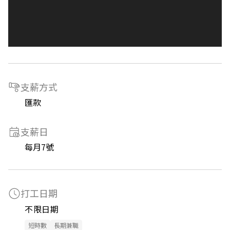
支薪方式
匯款
支薪日
每月7號
打工日期
不限日期
短時數
長期兼職