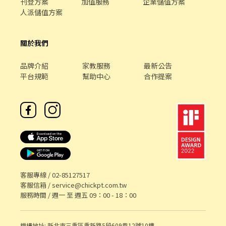
刊登方案
加值服務
企業儲值方案
人派儲值方案
關於我們
品牌介紹
家教服務
最新公告
平台規範
幫助中心
合作提案
客服專線 /
02-85127517
客服信箱 /
service@chickpt.com.tw
服務時間 / 週一 至 週五 09：00 - 18：00
機構地址: 新北市三重區重新路5段609巷12號10樓