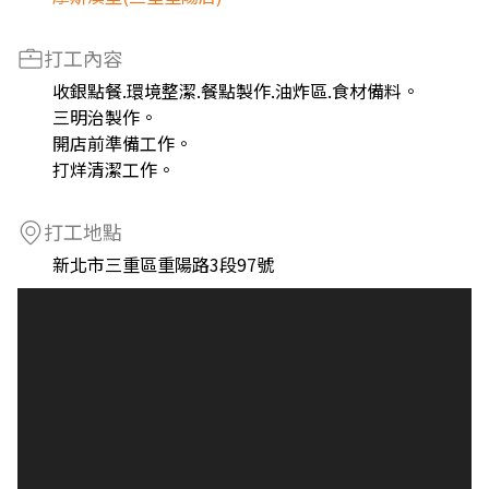
打工內容
收銀點餐.環境整潔.餐點製作.油炸區.食材備料。
三明治製作。
開店前準備工作。
打烊清潔工作。
打工地點
新北市三重區重陽路3段97號