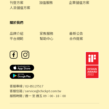
刊登方案
加值服務
企業儲值方案
人派儲值方案
關於我們
品牌介紹
家教服務
最新公告
平台規範
幫助中心
合作提案
客服專線 /
02-85127517
客服信箱 /
service@chickpt.com.tw
服務時間 / 週一 至 週五 09：00 - 18：00