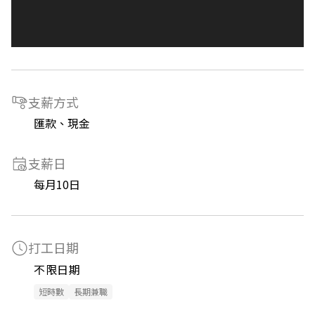
支薪方式
匯款、現金
支薪日
每月10日
打工日期
不限日期
短時數
長期兼職