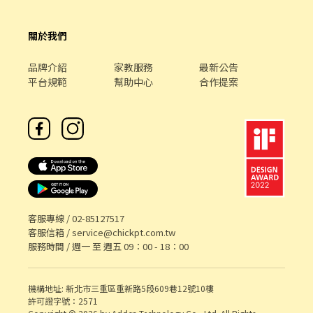
關於我們
品牌介紹
家教服務
最新公告
平台規範
幫助中心
合作提案
客服專線 /
02-85127517
客服信箱 /
service@chickpt.com.tw
服務時間 / 週一 至 週五 09：00 - 18：00
機構地址: 新北市三重區重新路5段609巷12號10樓
許可證字號：2571