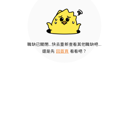
職缺已關閉...快去重新查看其他職缺吧...
還是先
回首頁
看看吧？