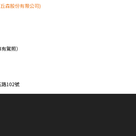
/丘森股份有限公司)
車有駕照）
路102號