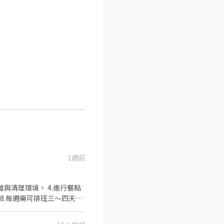
1週前
盤與清理環境。 4.進行餐點
 8.每週需可排班三～四天，