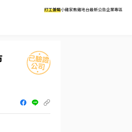
打工兼職
小雞家教
雞地台
最新公告
企業專區
市