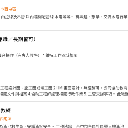
權店：台中市西區五權五街82-2號 台中南屯店：台中市西區南屯路一段6號
中建成店：台中市南區建成路1675號 台中國光 - 智取店：台中市南區國光
中市西屯區
里區 大里爽文 - 智取店：台中市大里區爽文路975號 大里金城 - 智
智取店：台中市太平區大興路138號 太平光興 - 智取店：台
98號 大里永大 - 智取店：台中市大里區永大街598號 大里工業店：台中
戶內拉線及吊管 戶內隔間配管線 水電等等… 有興趣、想學、交流水電行業
南路82號 南屯區 南屯春安 - 智取店：台中市南屯區春安二街38號1樓 南
里區德芳路二段43號 大里塗城店：台中市大里區塗城路498號 大里東南店
春南路56巷12號 南屯忠勇店：台中市南屯區忠勇路71-6號 南屯黎明
市大里區中興路二段753號 大里立新店：台中市大里區立新街155號 大里
南屯區大英街144號 南屯大墩店：台中市南屯區大墩路37號 南屯黎明店
二街151號 大里益民店：台中市大里區益民路二段327號 烏日區 烏日新溪南 - 智取店：台
南屯區文心南路46號 南屯向心店：台中市南屯區向心南路935號 南區 台中復興 - 智取店：台中
兼職／長期皆可）
號 烏日三榮 - 智取店：台中市烏日區三榮十五路38號 烏日中山二店：台
中建成店：台中市南區建成路1675號 台中國光 - 智取店：台中市南區國光
號 (以上門店缺額有限，可應徵多間店唷) 💖因應徵人多缺額異動快,如未看到想應徵的
里區 大里爽文 - 智取店：台中市大里區爽文路975號 大里金城 - 智
98號 大里永大 - 智取店：台中市大里區永大街598號 大里工業店：台中
 機台操作（有專人教學） * 維持工作區域整潔
留言 全名✚電話 附上 職缺標題截圖即可✍🏻 ③線上詢問或 ☎️來電諮詢 0908925603 白先生
里區德芳路二段43號 大里塗城店：台中市大里區塗城路498號 大里東南店
市大里區中興路二段753號 大里立新店：台中市大里區立新街155號 大里
二街151號 大里益民店：台中市大里區益民路二段327號 烏日區 烏日新溪南 - 智取店：台
號 烏日三榮 - 智取店：台中市烏日區三榮十五路38號 烏日中山二店：台
號 (以上門店缺額有限，可應徵多間店唷) 💖因應徵人多缺額異動快,如未看到想應徵的
、修改工程設計圖、施工圖或竣工圖 2.HMI畫面設計，無經驗可，公司協助教育
文件與檔案 4.協助工程師處理相關行政作業 5. 主管交辦事項。 此職務會
留言 全名✚電話 附上 職缺標題截圖即可✍🏻 ③線上詢問或 ☎️來電諮詢 0908925603 白先生
泳教練
西屯區
工作地點：台中市各區社區暨大樓泳池 （西屯、西區、南屯、南區、