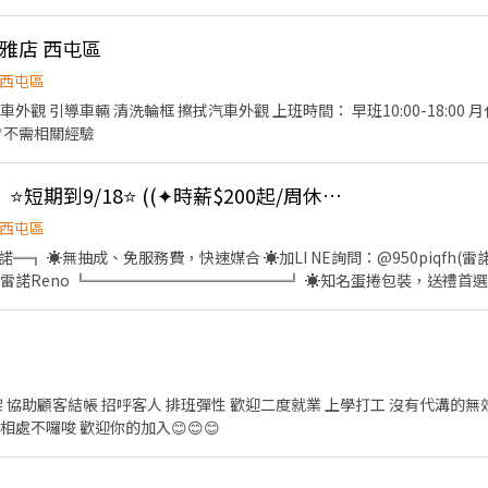
智取店(無人店) ①負責包裹收寄、搬運、盤點、理貨等 ②維持門市
中市北屯區敦富三街130號 北屯軍功 - 智取店：台中市北屯區東山路一段283
③智取店為無人商店，有單日跑點需求(單日跑點2-5間門市) ④配合調店
 北屯天津 - 智取店：台中市北屯區天津路三段181號 北屯松竹店：台中市
雅店 西屯區
 北屯遼陽店：台中市北屯區遼陽五街41號 西屯區 西屯逢甲 - 智取店：台中市西屯區逢
西屯區
智取店：台中市西屯區工業區一路96之2號 西屯何德店：台中市西屯區西屯路二
一般門店(有人店) 時薪 $196 ▶智取店(無人店) 時薪 $204 烏日
外觀 引導車輛 清洗輪框 擦拭汽車外觀 上班時間： 早班10:00-18:00 
文心店：台中市西屯區文心路三段396號 西屯永福店：台中市西屯區永福路
 (智取店夜班額外獎金每小時 +40元) 🎉排班方式 一週至少排班四天（需含至少一天六或
 *不需相關經驗
街51-3號 大雅區 大雅中清店：台中市大雅區中清路四段839號 大雅雅潭
922號 大雅民生二店：台中市大雅區民生路一段353號 大雅民生店：台
中市北屯區敦富三街130號 北屯軍功 - 智取店：台中市北屯區東山路一段283
 智取店：台中市潭子區榮興街5號 潭子中山店：台中市潭子
 北屯天津 - 智取店：台中市北屯區天津路三段181號 北屯松竹店：台中市
【青鳥旅行蛋捲包裝】⭐短期到9/18⭐ ((✦時薪$200起/周休六日✦)
潭子區大豐路三段82號 豐原區 豐原新生店：台中市豐原區新生北路63號 豐原惠
 北屯遼陽店：台中市北屯區遼陽五街41號 西屯區 西屯逢甲 - 智取店：台中市西屯區逢
惠陽街147號 豐原向陽店：台中市豐原區向陽路327號 豐原圓環店：台中市
西屯區
智取店：台中市西屯區工業區一路96之2號 西屯何德店：台中市西屯區西屯路二
台中市北區柳川東路四段100號 台中太原店：台中市北區太原路一段478-3
媒合 ☀️加LI NE詢問：@950piqfh(雷諾) ☀️打電話預約:0975-348-
文心店：台中市西屯區文心路三段396號 西屯永福店：台中市西屯區永福路
崇德店：台中市北區崇德路一段163號 台中錦中店：台中市北區錦中街16號
指名找雷諾Reno ╚═════════════╝ ☀知名蛋捲包裝，送禮首
街51-3號 大雅區 大雅中清店：台中市大雅區中清路四段839號 大雅雅潭
昌店：台中市北區文昌東二街76號 台中邦邦店：台中市北區中清路一段647號 西區 台中華美 -
久站、旺季配合加班】 ✅【固定班/免經驗/免無塵/工作簡單好上手】 ⭐短期
922號 大雅民生二店：台中市大雅區民生路一段353號 大雅民生店：台
號 台中公正店：台中市西區公正路143號 台中大同店：台中市西區大同街2
工作內容▬▬▬▬ 【工作地點】：台中市西屯區工業三十六路X號 【工作
 智取店：台中市潭子區榮興街5號 潭子中山店：台中市潭子
權店：台中市西區五權五街82-2號 台中南屯店：台中市西區南屯路一段6號
8:20~17:20▶ ➪時薪【$200起】➪未加班【$35,200起】 ▶加班費另計，
潭子區大豐路三段82號 豐原區 豐原新生店：台中市豐原區新生北路63號 豐原惠
 【用餐制度】：免費供餐 【用餐說明】：中午休息60分 【發薪制度】：
惠陽街147號 豐原向陽店：台中市豐原區向陽路327號 豐原圓環店：台中市
智取店：台中市太平區大興路138號 太平光興 - 智取店：台
❶.依照勞基法相關福利 ❷. 享勞保、健保、團保、勞退6％ ❸. 到職滿3
台中市北區柳川東路四段100號 台中太原店：台中市北區太原路一段478-3
架 協助顧客結帳 招呼客人 排班彈性 歡迎二度就業 上學打工 沒有代溝的
南路82號 南屯區 南屯春安 - 智取店：台中市南屯區春安二街38號1樓 南
徵職缺-電洽或加LI NE即可預約 ▶最安心快速選擇找雷諾Reno▶ ☑ E-mai
崇德店：台中市北區崇德路一段163號 台中錦中店：台中市北區錦中街16號
處不囉唆 歡迎你的加入😊😊😊
春南路56巷12號 南屯忠勇店：台中市南屯區忠勇路71-6號 南屯黎明
qfh ☑撥打電話:0975-348-990【可傳簡訊】 ➪傳截圖職缺+求職者姓名+
昌店：台中市北區文昌東二街76號 台中邦邦店：台中市北區中清路一段647號 西區 台中華美 -
南屯區大英街144號 南屯大墩店：台中市南屯區大墩路37號 南屯黎明店
號 台中公正店：台中市西區公正路143號 台中大同店：台中市西區大同街2
南屯區文心南路46號 南屯向心店：台中市南屯區向心南路935號 南區 台中復興 - 智取店：台中