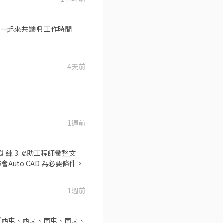
 台中忠誠店：台中市西區忠
路69號 台中樹德店：台中市
市大里區工業三路28號 大里
 一起來共識吧 工作時間
：台中市大里區東南路66號
三店：台中市南屯區黎明路一
東榮店：台中市大里區東榮路
：台中市南屯區黎明路二段
4天前
中市烏日區中山路一段572號
路69號 台中樹德店：台中市
市大里區工業三路28號 大里
：台中市大里區東南路66號
東榮店：台中市大里區東榮路
1週前
中市烏日區中山路一段572號
訓練 3.協助工程師彙整文
Auto CAD 為必要條件。
1週前