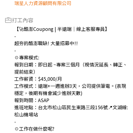
瑞星人力資源顧問有限公司
打工內容
【🚀酷澎Coupong | 半遠端｜線上客服專員】
-
超夯的酷澎職缺! 大量招募中!!
-
☉專案模式:
報到日期：即日起 ~專案三個月（視情況延長、轉正、
提前結束）
工作薪資：$45,000/月
工作模式：遠端+一週進辦3天，公司提供筆電。(表現
穩定，後期有機會減少進辦天數)
報到時間：ASAP
進班地點：台北市松山區民生東路三段156號📍文湖線:
松山機場站
-
☉工作在做什麼呢?