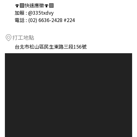
🍄‍🟫快速應徵🍄‍🟫
加賴 : @335txdvy
電話 : (02) 6636-2428 #224
打工地點
台北市松山區民生東路三段156號