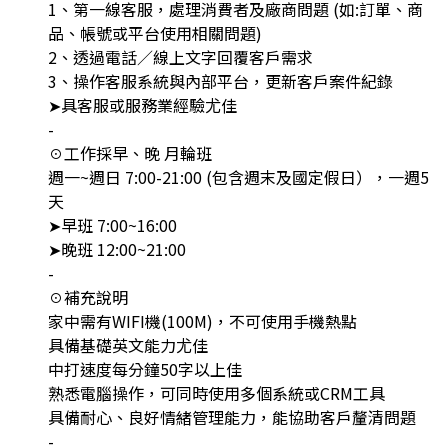
1、第一線客服，處理消費者及廠商問題 (如:訂單、商
品、帳號或平台使用相關問題)
2、透過電話／線上文字回覆客戶需求
3、操作客服系統與內部平台，更新客戶案件紀錄
➤具客服或服務業經驗尤佳
-
☉工作採早、晚 月輪班
週一~週日 7:00-21:00 (包含週末及國定假日），一週5
天
➤早班 7:00~16:00
➤晚班 12:00~21:00
-
☉補充說明
家中需有WIFI機(100M)，不可使用手機熱點
具備基礎英文能力尤佳
中打速度每分鐘50字以上佳
熟悉電腦操作，可同時使用多個系統或CRM工具
具備耐心、良好情緒管理能力，能協助客戶釐清問題
-