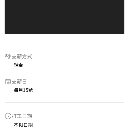
支薪方式
現金
支薪日
每月15號
打工日期
不限日期