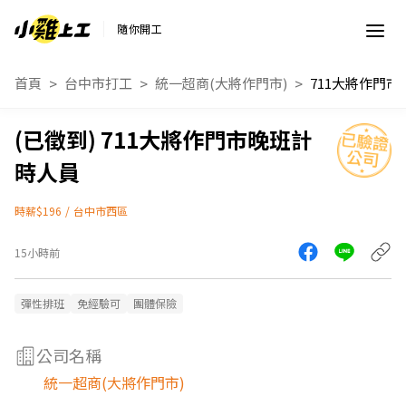
隨你開工
首頁
台中市打工
統一超商(大將作門市)
711大將作門市晚班計
時人員
時薪$196
/
台中市西區
15小時前
彈性排班
免經驗可
團體保險
公司名稱
統一超商(大將作門市)