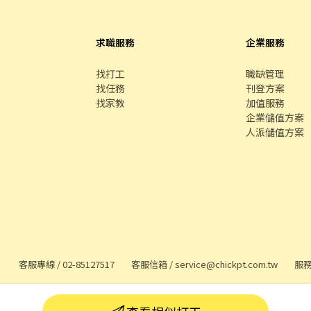
求職服務
企業服務
找打工
職缺管理
找任務
刊登方案
找家教
加值服務
企業儲值方案
人派儲值方案
客服專線 /
02-85127517
客服信箱 /
service@chickpt.com.tw
服務