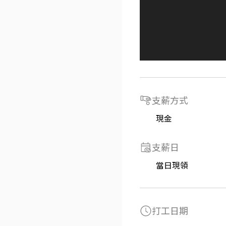
支薪方式
現金
支薪日
當日現領
打工日期