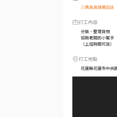
三媽臭臭鍋豐田店
打工內容
分裝、整理貨物
協助老闆的小幫手
（上班時間可談）
打工地點
花蓮縣花蓮市中央路