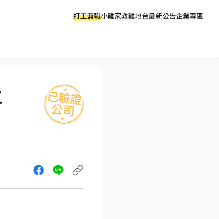
打工兼職
小雞家教
雞地台
最新公告
企業專區
工