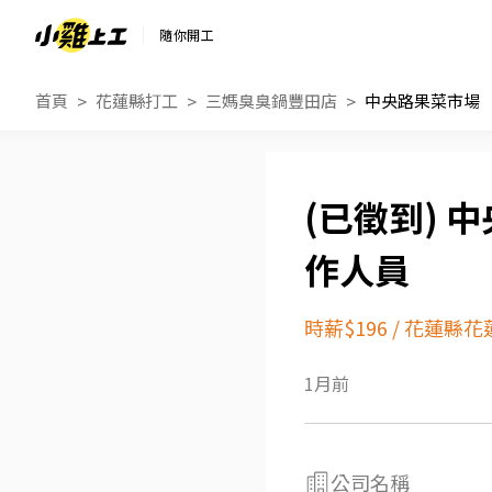
隨你開工
首頁
花蓮縣打工
三媽臭臭鍋豐田店
中央路果菜市場 
中
作人員
時薪$196
/
花蓮縣花
1月前
公司名稱