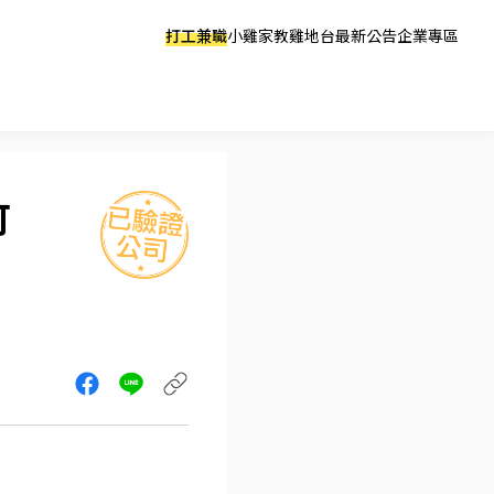
打工兼職
小雞家教
雞地台
最新公告
企業專區
可