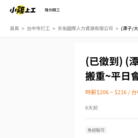
隨你開工
首頁
台中市打工
天佑國際人力資源有限公司
(
搬重~平日
時薪$206 ~ $216
/
台
6天前
免經驗可