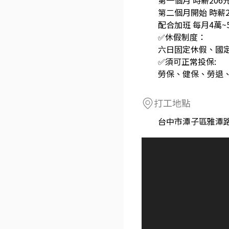
第一個月 時薪206
第二個月開始 時薪2
配合加班 每月4萬~
✅休假制度：
六日固定休假、國
✅須可正常投保:
勞保、健保、勞退
打工地點
台中市潭子區雅潭路