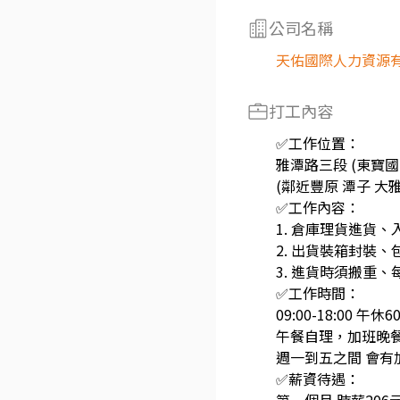
公司名稱
天佑國際人力資源
打工內容
✅工作位置：
雅潭路三段 (東寶國
(鄰近豐原 潭子 大雅
✅工作內容：
1. 倉庫理貨進貨
2. 出貨裝箱封裝
3. 進貨時須搬重、每
✅工作時間：
09:00-18:00 午休6
午餐自理，加班晚
週一到五之間 會有加
✅薪資待遇：