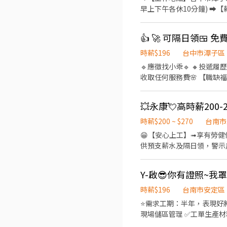
電話:0933670253 ☎️加賴詢
早上下午各休10分鐘) ➡️【薪資
⭐️~~♥~~♥~~╝
31000元+小夜班津貼30塊/
第二個月:4000元、第三個月:50
塊/H ➡️薪資39K起.配合加
個月:8000元 - ❤️久任獎
時薪$196
台中市潭子區
✅【休假制度】周休六日 ✅【
🔹應徵找小乖🔹 🔸投遞履歷或加
✅【免費車位】免費汽機車停車位 
收取任何服務費🌸 【職缺福利】 🔸可隔日領 🔸免加班 免學歷 🔸免費供餐 🔸免費汽機車停車場 🔸三節禮金🔸勞健保.特休 🔸典育
⭐️~~♥~~♥~~╗ ↓↓找嘉嘉
獨家入職獎金1500元 🔸績效獎金0-12,000元 【工作地點】:台中市大雅區
https://lin.ee/Y30dL
間&薪資 】 ⭕薪資:30000元 ⭕休假制度 : 周休二日 ✅日班A:07:50-16:20 ✅日班B:08:00-17:00 ✅中夜:19:30-04:00 (中班津貼
300/日)(誤餐費70元)
時薪$200 ~ $270
台南市
😁【安心上工】➟享有勞健保
供預支薪水及隔日領，警示戶可協調 ∞∞∞◢┃職缺介紹┃◣∞∞∞ 📍工作地點:台南市永康區蔦松
作業 (商品撿貨、分貨、理貨)
➡️排休制 ⭐長期早七 07:00-16:00，休息
Y-啟😎你有證照~
元，檔期津貼25元/時 ⭐長期夜十 22:00-07:00，休息一小時，時薪230元，檔期津貼40元/時 ⭐長期夜十二短 00:00-04:00，時薪
230元，檔期津貼40元/時 ∞∞∞◢┃詢問預約┃◣∞∞∞ ✅服務專員➠文文小姐 ✅手機➠0932-733-893
時薪$196
台南市安定區
✅L.I.N.E.➠@826jcnfy(
⭐️需求工期：半年，表現好
現場儲區管理 ✅工單生產材料
➡️31000元，加班另有加班費