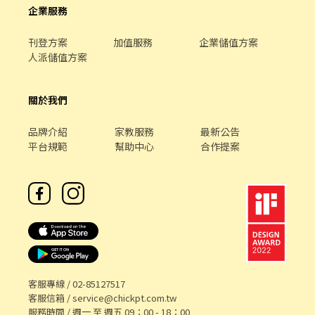
企業服務
刊登方案
加值服務
企業儲值方案
人派儲值方案
關於我們
品牌介紹
家教服務
最新公告
平台規範
幫助中心
合作提案
客服專線 /
02-85127517
客服信箱 /
service@chickpt.com.tw
服務時間 / 週一 至 週五 09：00 - 18：00