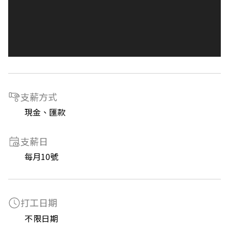
支薪方式
現金、匯款
支薪日
每月10號
打工日期
不限日期