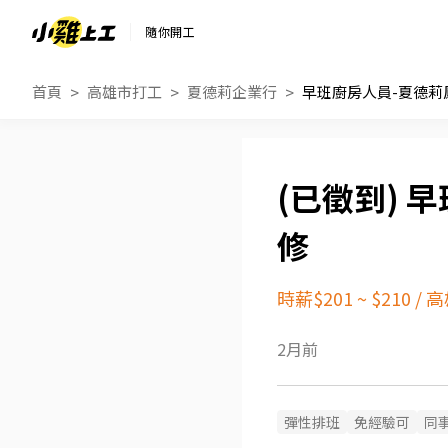
隨你開工
首頁
高雄市打工
夏德莉企業行
早班廚房人員-夏德莉
早
修
時薪$201 ~ $210
/
高
2月前
彈性排班
免經驗可
同