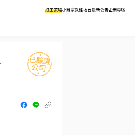
打工兼職
小雞家教
雞地台
最新公告
企業專區
正