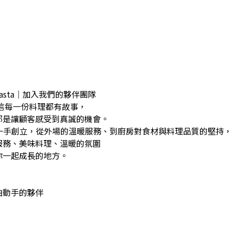
• pasta｜加入我們的夥伴團隊
信每一份料理都有故事，
都是讓顧客感受到真誠的機會。
級一手創立，從外場的溫暖服務、到廚房對食材與料理品質的堅持
服務、美味料理、溫暖的氛圍
你一起成長的地方。
怕動手的夥伴