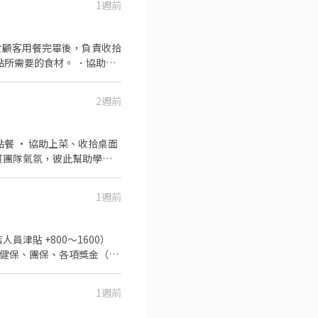
1週前
於顧客用餐完畢後，負責收拾
點所需要的食材。 ．協助測
2週前
1週前
員工旅遊 升遷制度
性 -如果對於排班有其他需
1週前