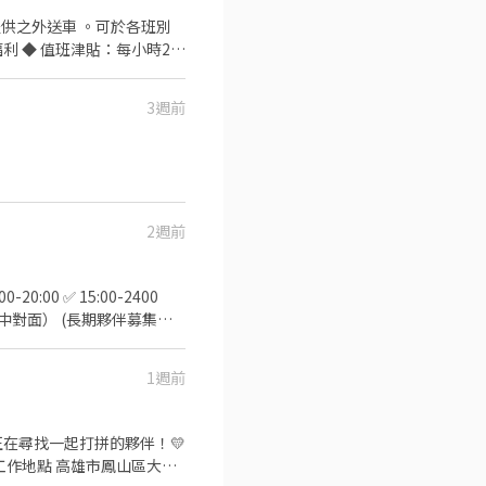
3週前
2週前
誠高中對面） (長期夥伴募集
1週前