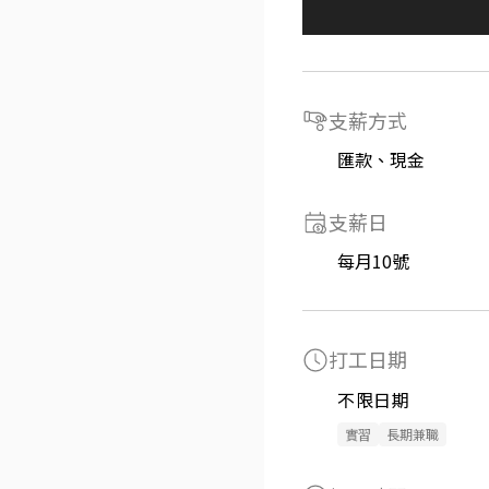
支薪方式
匯款、現金
支薪日
每月10號
打工日期
不限日期
實習
長期兼職