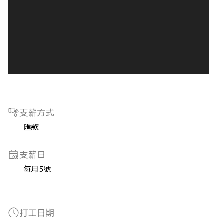
支薪方式
匯款
支薪日
每月5號
打工日期