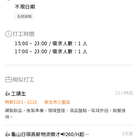
不限日期
長期兼職
打工時間
15:00 ~ 23:00 / 需求人數：1 人

17:00 ~ 23:00 / 需求人數：1 人
相似打工
👍 工讀生
21小時前
時薪$203 ~ $210
新北市三重區
調製飲品，後製準備，環境整理，貨品盤點，區域外送，點餐接
待。
👍 龜山日領高薪物流徵才📢260/H起💼立即上班
5天前