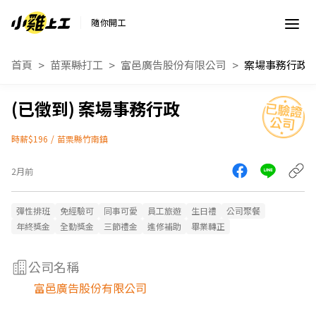
隨你開工
首頁
苗栗縣打工
富邑廣告股份有限公司
案場事務行政
案場事務行政
時薪$196
/
苗栗縣竹南鎮
2月前
彈性排班
免經驗可
同事可愛
員工旅遊
生日禮
公司聚餐
年終獎金
全勤獎金
三節禮金
進修補助
畢業轉正
公司名稱
富邑廣告股份有限公司