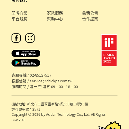
品牌介紹
家教服務
最新公告
平台規範
幫助中心
合作提案
客服專線 /
02-85127517
客服信箱 /
service@chickpt.com.tw
服務時間 / 週一 至 週五 09：00 - 18：00
機構地址: 新北市三重區重新路5段609巷12號10樓
許可證字號：2571
Copyright © 2026 by Addcn Technology Co., Ltd. All Rights
reserved.