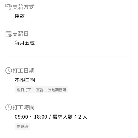
支薪方式
匯款
支薪日
每月五號
打工日期
不限日期
假日打工
實習
長短期皆可
打工時間
09:00 ~ 18:00 / 需求人數：2 人
需輪班