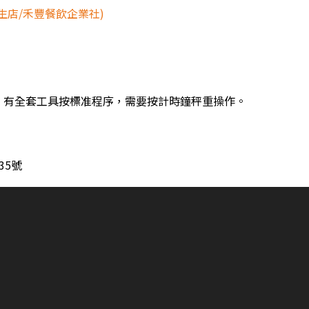
生店/禾豐餐飲企業社)
，有全套工具按標准程序，需要按計時鐘秤重操作。
35號