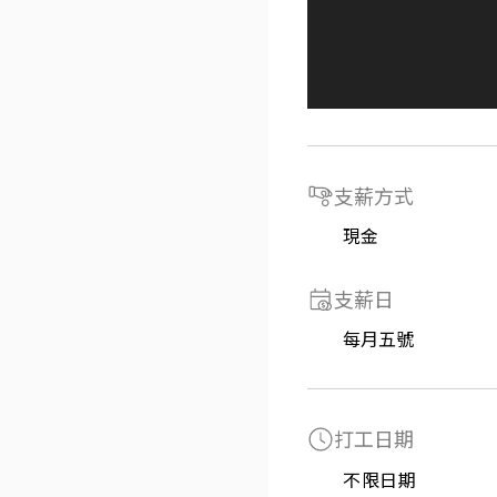
支薪方式
現金
支薪日
每月五號
打工日期
不限日期