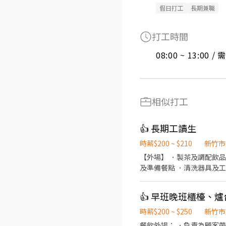
假日打工
長期兼職
打工時間
08:00 ~ 13:00 
相似打工
👍 長期工讀生
時薪$200 ~ $210
新竹市
【外場】 ．製茶及調配飲品
👍 早班晚班櫃檯、
時薪$200 ~ $250
新竹市
餐飲外場： ．負責為顧客