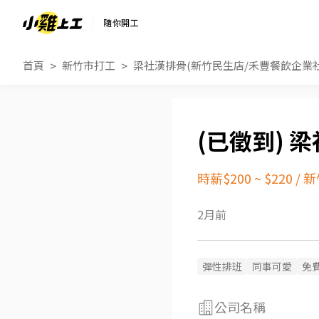
隨你開工
首頁
新竹市打工
梁社漢排骨(新竹民生店/禾豐餐飲企業社
梁
時薪$200 ~ $220
/
新
2月前
彈性排班
同事可愛
免
公司名稱