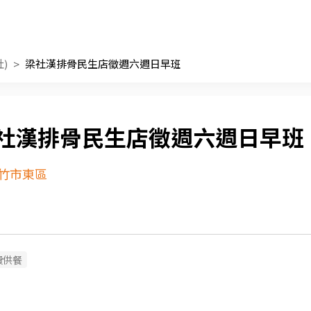
)
梁社漢排骨民生店徵週六週日早班
社漢排骨民生店徵週六週日早班
竹市東區
費供餐