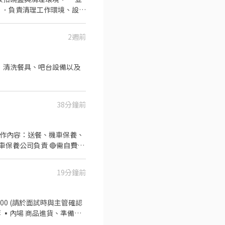
 ．負責清理工作環境、設備
2週前
．清洗餐具、吧台設備以及
38分鐘前
19分鐘前
00 (請於面試時與主管確認
 ▪內場 商品進貨、準備、
賽獎金 ▪一年4次考核及調