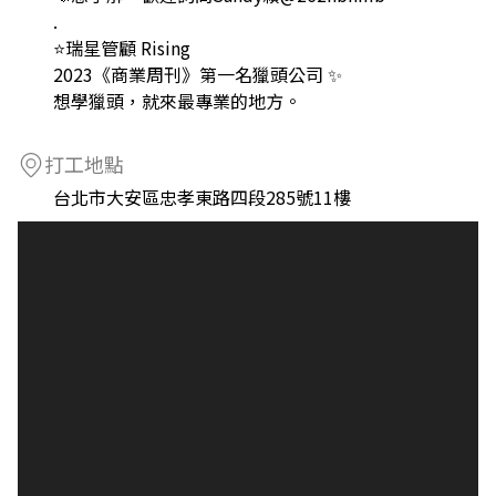
.
⭐瑞星管顧 Rising
2023《商業周刊》第一名獵頭公司 ✨
想學獵頭，就來最專業的地方。
打工地點
台北市大安區忠孝東路四段285號11樓