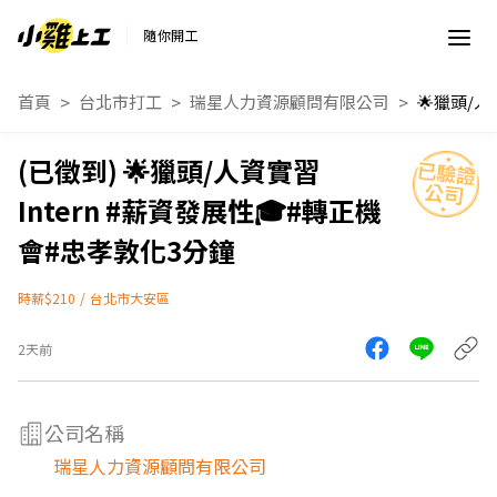
隨你開工
首頁
台北市打工
瑞星人力資源顧問有限公司
🌟獵頭/人資實習
Intern #薪資發展性🎓#轉正機
會#忠孝敦化3分鐘
時薪$210
/
台北市大安區
2天前
公司名稱
瑞星人力資源顧問有限公司