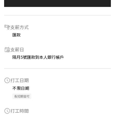
支薪方式
匯款
支薪日
隔月5號匯款到本人銀行帳戶
打工日期
不限日期
長短期皆可
打工時間