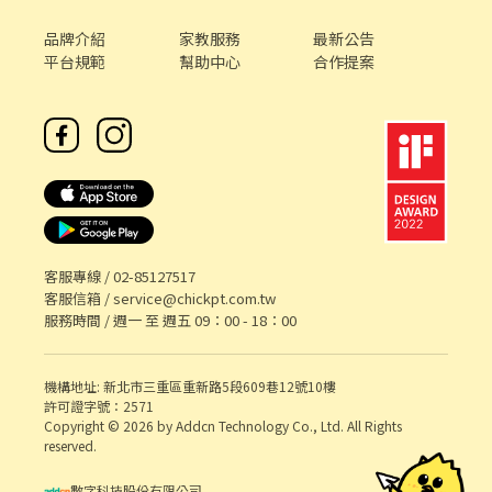
品牌介紹
家教服務
最新公告
平台規範
幫助中心
合作提案
客服專線 /
02-85127517
客服信箱 /
service@chickpt.com.tw
服務時間 / 週一 至 週五 09：00 - 18：00
機構地址: 新北市三重區重新路5段609巷12號10樓
許可證字號：2571
Copyright © 2026 by Addcn Technology Co., Ltd. All Rights
reserved.
數字科技股份有限公司