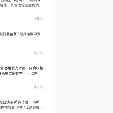
完畢後，負責收拾碗盤與清理
作與其他餐廳相關事務。 ．
 ．協助測量食材的容量與
3週前
6天前
於顧客用餐完畢後，負責收拾
點所需要的食材。 ．協助測
4天前
需配合排班*