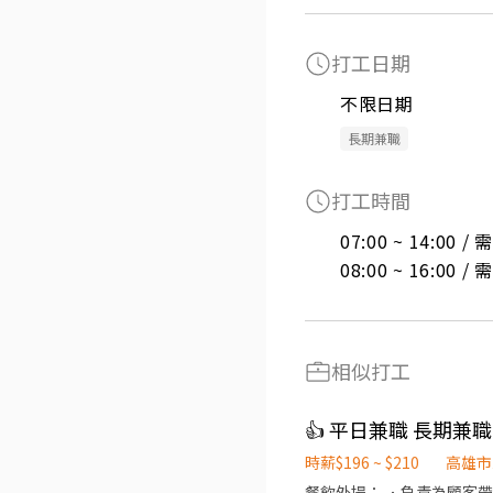
打工日期
不限日期
長期兼職
打工時間
07:00 ~ 14:00 
08:00 ~ 16:00 
相似打工
👍 平日兼職 長期兼職
時薪$196 ~ $210
高雄市
餐飲外場： ．負責為顧客