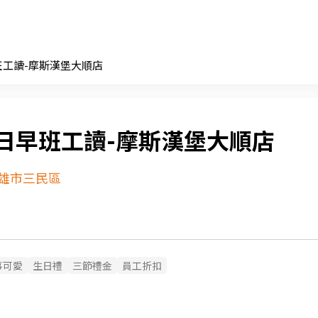
班工讀-摩斯漢堡大順店
日早班工讀-摩斯漢堡大順店
雄市三民區
事可愛
生日禮
三節禮金
員工折扣