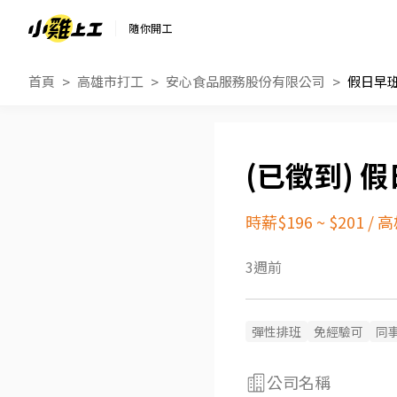
隨你開工
首頁
高雄市打工
安心食品服務股份有限公司
假日早
假
時薪$196 ~ $201
/
高
3週前
彈性排班
免經驗可
同
公司名稱