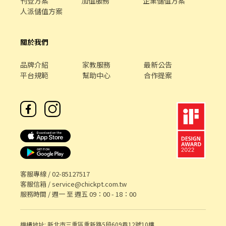
刊登方案
加值服務
企業儲值方案
人派儲值方案
關於我們
品牌介紹
家教服務
最新公告
平台規範
幫助中心
合作提案
客服專線 /
02-85127517
客服信箱 /
service@chickpt.com.tw
服務時間 / 週一 至 週五 09：00 - 18：00
機構地址: 新北市三重區重新路5段609巷12號10樓