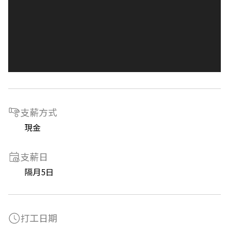
支薪方式
現金
支薪日
隔月5日
打工日期