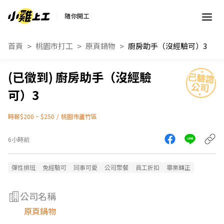
隨你開工
首頁
桃園市打工
原頁鍋物
廚房助手（沒經驗可）3
廚房助手（沒經驗
可）3
時薪$200 ~ $250
/
桃園市蘆竹區
6小時前
彈性排班
免經驗可
同事可愛
公司聚餐
員工折扣
畢業轉正
公司名稱
原頁鍋物