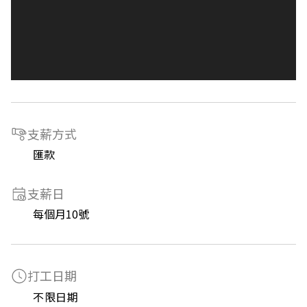
支薪方式
匯款
支薪日
每個月10號
打工日期
不限日期