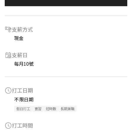
支薪方式
現金
支薪日
每月10號
打工日期
不限日期
假日打工
實習
短時數
長期兼職
打工時間