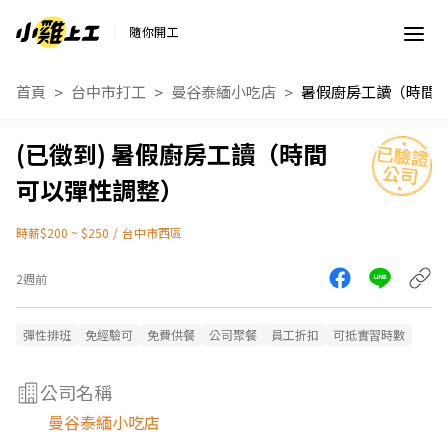
隨你開工
首頁
台中市打工
曼谷泰緬小吃店
暑假廚房工讀（時間
可以彈性調整）
時薪$200 ~ $250
/
台中市西區
2週前
彈性排班
免經驗可
免費供餐
公司聚餐
員工折扣
可抵實習時數
公司名稱
曼谷泰緬小吃店