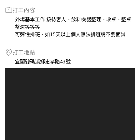
打工內容
外場基本工作 接待客人、飲料機器整理、收桌、整桌
整潔等等等
可彈性排班、如15天以上個人無法排班請不要面試
打工地點
宜蘭縣礁溪鄉忠孝路43號