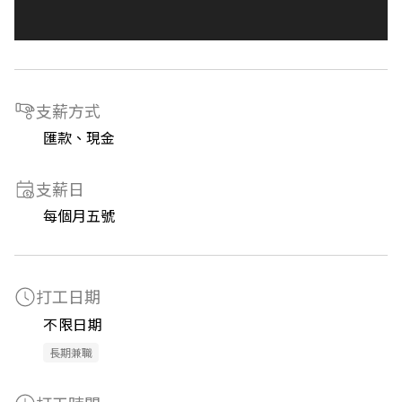
支薪方式
匯款、現金
支薪日
每個月五號
打工日期
不限日期
長期兼職