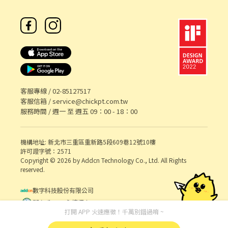
客服專線 /
02-85127517
客服信箱 /
service@chickpt.com.tw
服務時間 / 週一 至 週五 09：00 - 18：00
機構地址: 新北市三重區重新路5段609巷12號10樓
許可證字號：2571
Copyright © 2026 by Addcn Technology Co., Ltd. All Rights
reserved.
數字科技股份有限公司
鄧白氏 ESG 永續標章
打開 APP 火速應徵！千萬別錯過唷 ~