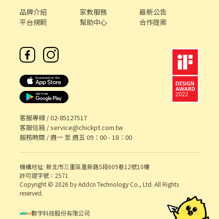
品牌介紹
家教服務
最新公告
平台規範
幫助中心
合作提案
客服專線 /
02-85127517
客服信箱 /
service@chickpt.com.tw
服務時間 / 週一 至 週五 09：00 - 18：00
機構地址: 新北市三重區重新路5段609巷12號10樓
許可證字號：2571
Copyright © 2026 by Addcn Technology Co., Ltd. All Rights
reserved.
數字科技股份有限公司