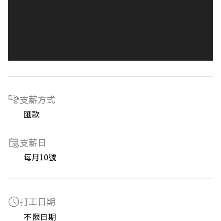
支薪方式
匯款
支薪日
每月10號
打工日期
不限日期