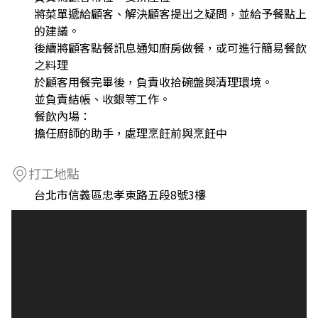
將菜單遞給顧客、解決顧客提出之疑問，並給予餐點上
的建議。
後續將顧客點餐訊息通知廚房做餐，或可進行簡易餐飲
之料理
於顧客用餐完畢後，負責收拾碗盤與清理環境。
並負責結帳、收銀等工作。
餐飲內場：
擔任廚師的助手，處理烹飪前與烹飪中
打工地點
台北市信義區忠孝東路五段8號3樓